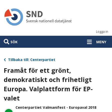
Hoppa
till
huvudinnehåll
Logga in
SÖK
MENY
Tillbaka till: Centerpartiet
Framåt för ett grönt,
demokratiskt och frihetligt
Europa. Valplattform för EP-
valet
Centerpartiet Valmanifest - Europaval 2018