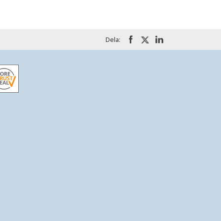
Dela: