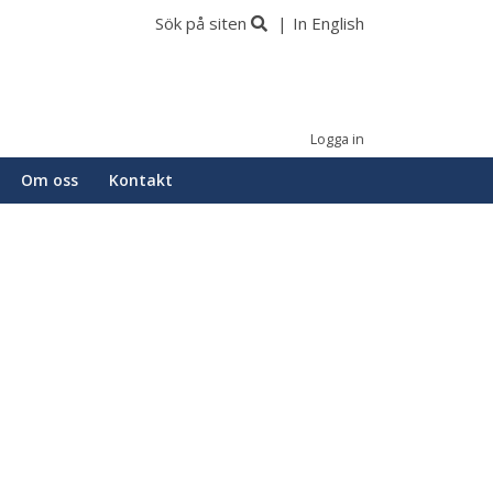
Sök på siten
In English
Logga in
Om oss
Kontakt