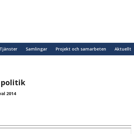
Tjänster
Samlingar
Projekt och samarbeten
Aktuellt
politik
al 2014