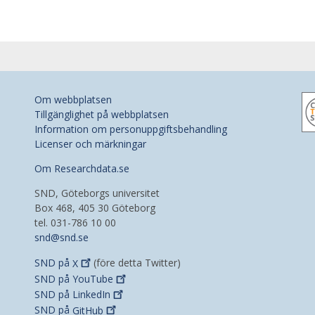
Om webbplatsen
Tillgänglighet på webbplatsen
Information om personuppgiftsbehandling
Licenser och märkningar
Om Researchdata.se
SND, Göteborgs universitet
Box 468, 405 30 Göteborg
tel. 031-786 10 00
snd@snd.se
SND på
X
(före detta Twitter)
SND på
YouTube
SND på
LinkedIn
SND på
GitHub