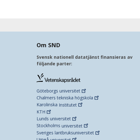
Om SND
Svensk nationell datatjänst finansieras av
följande parter:
Göteborgs
universitet
Chalmers tekniska
högskola
Karolinska
Institutet
KTH
Lunds
universitet
Stockholms
universitet
Sveriges
lantbruksuniversitet
Umeå
universitet