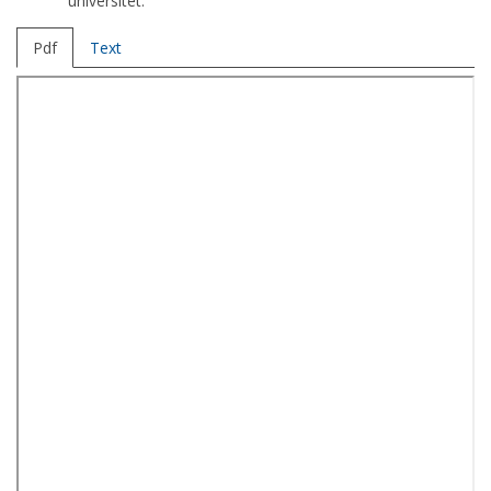
universitet.
Pdf
Text