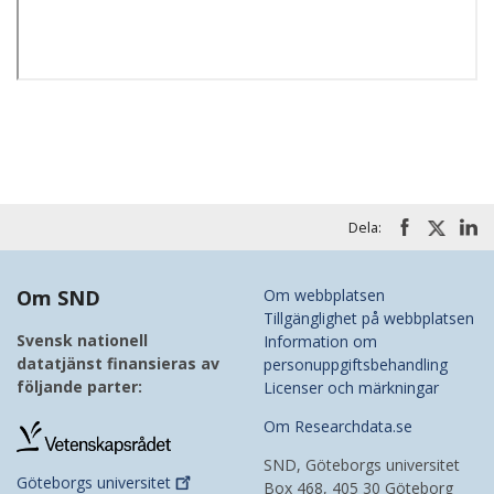
Dela:
Om SND
Om webbplatsen
Tillgänglighet på webbplatsen
Svensk nationell
Information om
datatjänst finansieras av
personuppgiftsbehandling
följande parter:
Licenser och märkningar
Om Researchdata.se
SND, Göteborgs universitet
Göteborgs
universitet
Box 468, 405 30 Göteborg