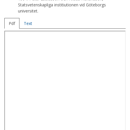
Statsvetenskapliga institiutionen vid Göteborgs
universitet.
Pdf
Text