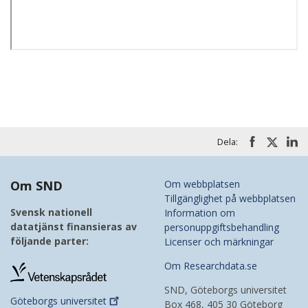
Dela:
Om SND
Om webbplatsen
Tillgänglighet på webbplatsen
Svensk nationell
Information om
datatjänst finansieras av
personuppgiftsbehandling
följande parter:
Licenser och märkningar
Om Researchdata.se
SND, Göteborgs universitet
Göteborgs
universitet
Box 468, 405 30 Göteborg