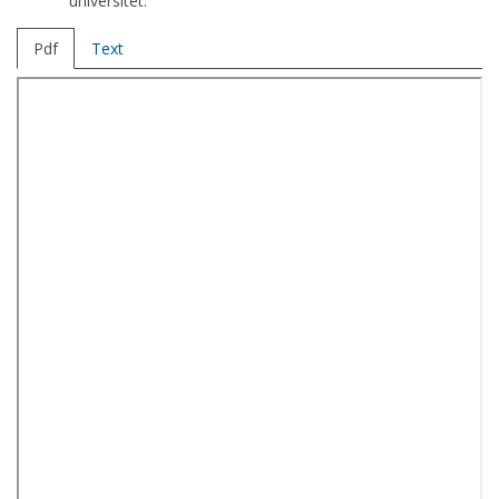
universitet.
Pdf
Text