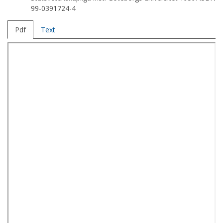
99-0391724-4
Pdf
Text