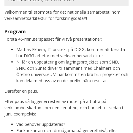
Välkommen till stormöte för det nationella samarbetet inom
verksamhetsarkitektur för forskningsdata*!
Program
Första 45-minuterspasset får vi två presentationer:
Mattias Ekhem, IT-arkitekt på DIGG, kommer att berätta
hur DIGG arbetar med verksamhetsarkitektur.
Ni får en uppdatering om lagringsprojektet som SND,
SNIC och Sunet driver tillsammans med Chalmers och
Örebro universitet. Vi har kommit en bra bit i projektet och
kan dela med oss av en del preliminära resultat.
Därefter en paus.
Efter paus så lägger vi resten av mötet på att titta på
verksamhetskartan som den ser ut nu, och har sett ut sedan i
juni, exempelvis:
Vad behöver uppdateras?
Funkar kartan och förmågorna på generell nivå, eller