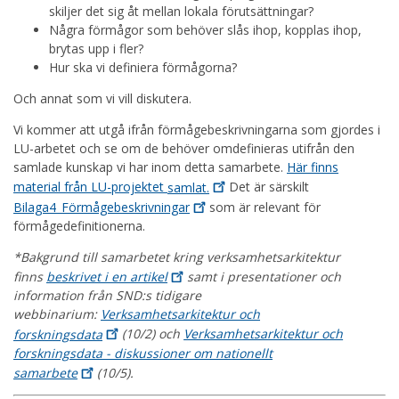
skiljer det sig åt mellan lokala förutsättningar?
Några förmågor som behöver slås ihop, kopplas ihop,
brytas upp i fler?
Hur ska vi definiera förmågorna?
Och annat som vi vill diskutera.
Vi kommer att utgå ifrån förmågebeskrivningarna som gjordes i
LU-arbetet och se om de behöver omdefinieras utifrån den
samlade kunskap vi har inom detta samarbete.
Här finns
material från LU-projektet
samlat.
Det är särskilt
Bilaga4_Förmågebeskrivningar
som är relevant för
förmågedefinitionerna.
*Bakgrund till samarbetet kring verksamhetsarkitektur
finns
beskrivet i en
artikel
samt i presentationer och
information från SND:s tidigare
webbinarium:
Verksamhetsarkitektur och
forskningsdata
(10/2) och
Verksamhetsarkitektur och
forskningsdata - diskussioner om nationellt
samarbete
(10/5).