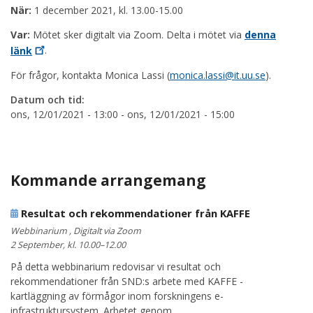
När:
1 december 2021, kl. 13.00-15.00
Var:
Mötet sker digitalt via Zoom. Delta i mötet via
denna
länk
.
För frågor, kontakta Monica Lassi (
monica.lassi@it.uu.se
).
Datum och tid:
ons, 12/01/2021 - 13:00
-
ons, 12/01/2021 - 15:00
Kommande arrangemang
Resultat och rekommendationer från KAFFE
Webbinarium , Digitalt via Zoom
2 September, kl. 10.00–12.00
På detta webbinarium redovisar vi resultat och
rekommendationer från SND:s arbete med KAFFE -
kartläggning av förmågor inom forskningens e-
infrastruktursystem. Arbetet genom..