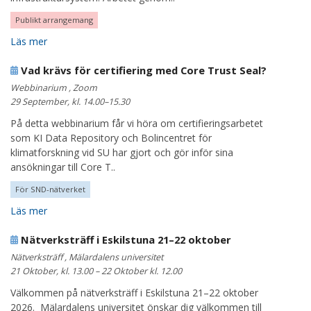
Publikt arrangemang
Läs mer
Vad krävs för certifiering med Core Trust Seal?
Webbinarium , Zoom
29 September, kl. 14.00–15.30
På detta webbinarium får vi höra om certifieringsarbetet
som KI Data Repository och Bolincentret för
klimatforskning vid SU har gjort och gör inför sina
ansökningar till Core T..
För SND-nätverket
Läs mer
Nätverksträff i Eskilstuna 21–22 oktober
Nätverksträff , Mälardalens universitet
21 Oktober, kl. 13.00 – 22 Oktober kl. 12.00
Välkommen på nätverksträff i Eskilstuna 21–22 oktober
2026. Mälardalens universitet önskar dig välkommen till