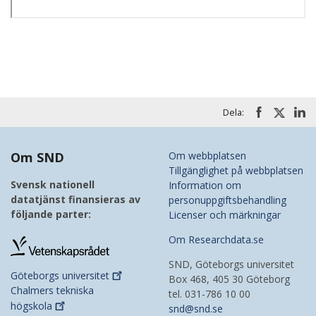
Dela:
Om SND
Om webbplatsen
Tillgänglighet på webbplatsen
Svensk nationell
Information om
datatjänst finansieras av
personuppgiftsbehandling
följande parter:
Licenser och märkningar
Om Researchdata.se
SND, Göteborgs universitet
Göteborgs
universitet
Box 468, 405 30 Göteborg
Chalmers tekniska
tel. 031-786 10 00
högskola
snd@snd.se