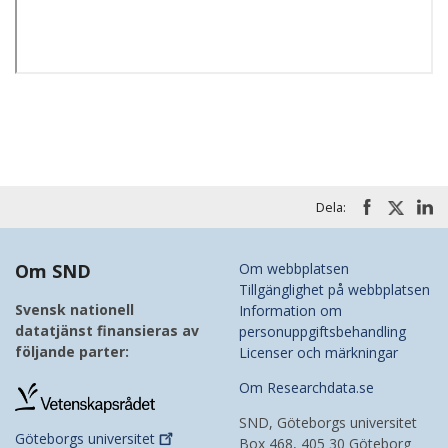
Dela:
Om SND
Om webbplatsen
Tillgänglighet på webbplatsen
Svensk nationell
Information om
datatjänst finansieras av
personuppgiftsbehandling
följande parter:
Licenser och märkningar
Om Researchdata.se
SND, Göteborgs universitet
Göteborgs
universitet
Box 468, 405 30 Göteborg