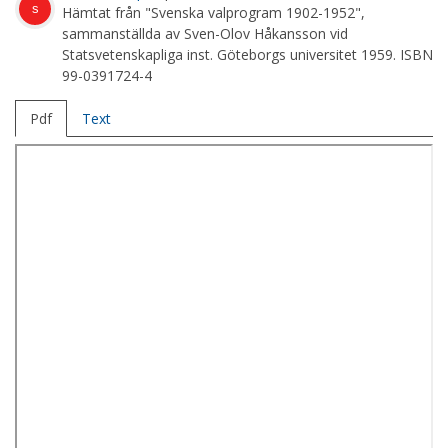
s
Hämtat från "Svenska valprogram 1902-1952",
sammanställda av Sven-Olov Håkansson vid
Statsvetenskapliga inst. Göteborgs universitet 1959. ISBN
99-0391724-4
Pdf
Text