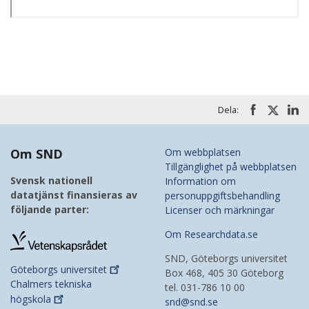
Dela:
Om SND
Om webbplatsen
Tillgänglighet på webbplatsen
Svensk nationell
Information om
datatjänst finansieras av
personuppgiftsbehandling
följande parter:
Licenser och märkningar
Om Researchdata.se
SND, Göteborgs universitet
Göteborgs
universitet
Box 468, 405 30 Göteborg
Chalmers tekniska
tel. 031-786 10 00
högskola
snd@snd.se