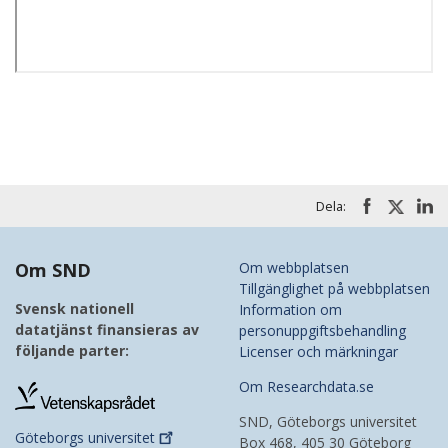
Dela:
Om SND
Om webbplatsen
Tillgänglighet på webbplatsen
Svensk nationell
Information om
datatjänst finansieras av
personuppgiftsbehandling
följande parter:
Licenser och märkningar
Om Researchdata.se
SND, Göteborgs universitet
Göteborgs
universitet
Box 468, 405 30 Göteborg