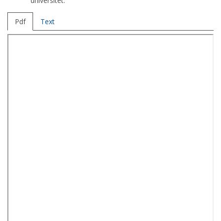
universitet.
Pdf
Text