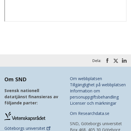
Dela:
Om SND
Om webbplatsen
Tillgänglighet på webbplatsen
Svensk nationell
Information om
datatjänst finansieras av
personuppgiftsbehandling
följande parter:
Licenser och märkningar
Om Researchdata.se
SND, Göteborgs universitet
Göteborgs
universitet
Box 468, 405 30 Göteborg