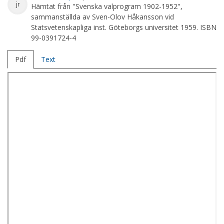
jr
Hämtat från "Svenska valprogram 1902-1952",
sammanställda av Sven-Olov Håkansson vid
Statsvetenskapliga inst. Göteborgs universitet 1959. ISBN
99-0391724-4
Pdf
Text