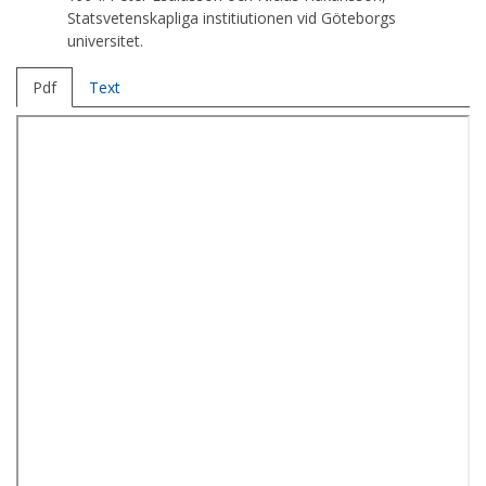
Statsvetenskapliga institiutionen vid Göteborgs
universitet.
Pdf
Text