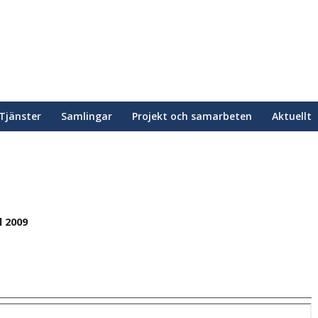
Tjänster
Samlingar
Projekt och samarbeten
Aktuellt
l 2009