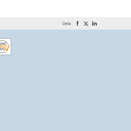
Dela: