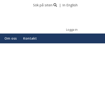
Sök på siten
In English
Logga in
Om oss
Kontakt