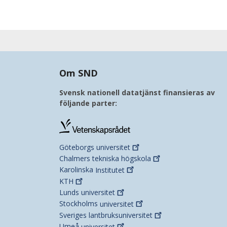
Om SND
Svensk nationell datatjänst finansieras av
följande parter:
Göteborgs
universitet
Chalmers tekniska
högskola
Karolinska
Institutet
KTH
Lunds
universitet
Stockholms
universitet
Sveriges
lantbruksuniversitet
Umeå
universitet