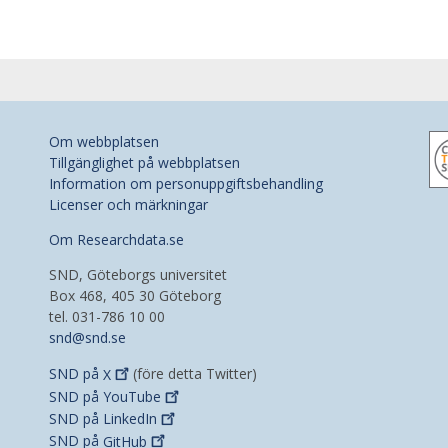
Om webbplatsen
Tillgänglighet på webbplatsen
Information om personuppgiftsbehandling
Licenser och märkningar
Om Researchdata.se
SND, Göteborgs universitet
Box 468, 405 30 Göteborg
tel. 031-786 10 00
snd@snd.se
SND på
X
(före detta Twitter)
SND på
YouTube
SND på
LinkedIn
SND på
GitHub