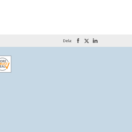
Dela: