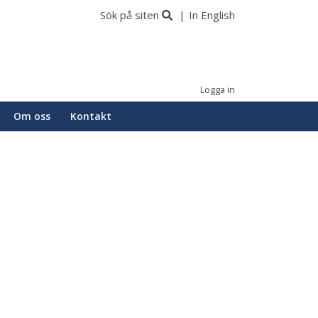
Sök på siten
In English
Logga in
Om oss
Kontakt