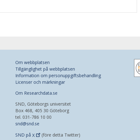
Om webbplatsen
Tillgänglighet på webbplatsen
Information om personuppgiftsbehandling
Licenser och märkningar
Om Researchdata.se
SND, Göteborgs universitet
Box 468, 405 30 Göteborg
tel. 031-786 10 00
snd@snd.se
SND på
X
(före detta Twitter)