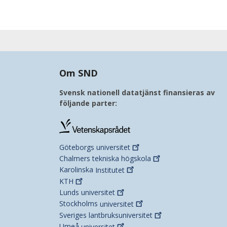
Om SND
Svensk nationell datatjänst finansieras av
följande parter:
Göteborgs
universitet
Chalmers tekniska
högskola
Karolinska
Institutet
KTH
Lunds
universitet
Stockholms
universitet
Sveriges
lantbruksuniversitet
Umeå
universitet