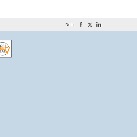
Dela: