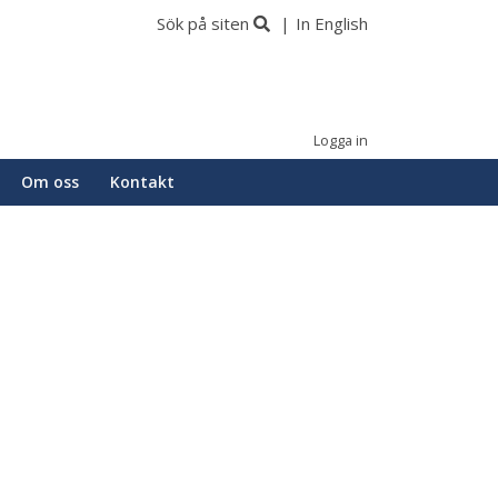
Sök på siten
In English
Logga in
Om oss
Kontakt