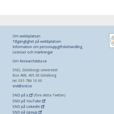
Om webbplatsen
Tillgänglighet på webbplatsen
Information om personuppgiftsbehandling
Licenser och märkningar
Om Researchdata.se
SND, Göteborgs universitet
Box 468, 405 30 Göteborg
tel. 031-786 10 00
snd@snd.se
SND på
X
(före detta Twitter)
SND på
YouTube
SND på
LinkedIn
SND på
GitHub