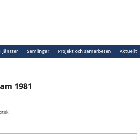
Tjänster
Samlingar
Projekt och samarbeten
Aktuellt
ram 1981
otek.