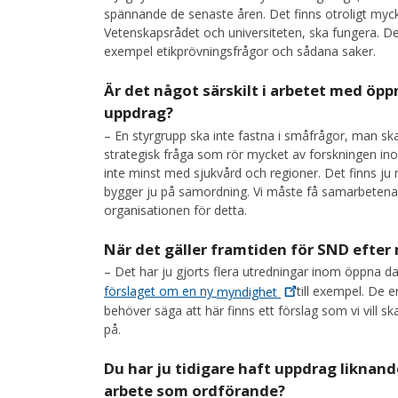
spännande de senaste åren. Det finns otroligt myc
Vetenskapsrådet och universiteten, ska fungera. D
exempel etikprövningsfrågor och sådana saker.
Är det något särskilt i arbetet med öpp
uppdrag?
– En styrgrupp ska inte fastna i småfrågor, man ska
strategisk fråga som rör mycket av forskningen i
inte minst med sjukvård och regioner. Det finns ju 
bygger ju på samordning. Vi måste få samarbetena
organisationen för detta.
När det gäller framtiden för SND efter
– Det har ju gjorts flera utredningar inom öppna da
förslaget om en ny
myndighet
till exempel. De 
behöver säga att här finns ett förslag som vi vill
på.
Du har ju tidigare haft uppdrag liknand
arbete som ordförande?