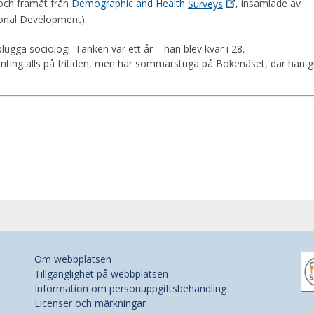
 och framåt från
Demographic and Health
Surveys
, insamlade av
ional Development).
lugga sociologi. Tanken var ett år – han blev kvar i 28.
onting alls på fritiden, men har sommarstuga på Bokenäset, där han g
Om webbplatsen
Tillgänglighet på webbplatsen
Information om personuppgiftsbehandling
Licenser och märkningar