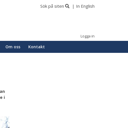
Sök på siten
In English
Logga in
Om oss
Kontakt
Han
e i