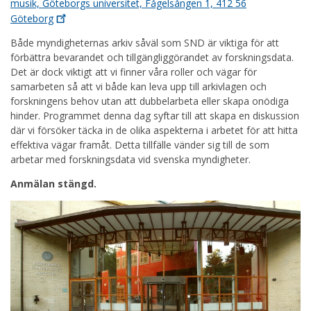
musik, Göteborgs universitet, Fågelsången 1, 412 56
Göteborg
Både myndigheternas arkiv såväl som SND är viktiga för att
förbättra bevarandet och tillgängliggörandet av forskningsdata.
Det är dock viktigt att vi finner våra roller och vägar för
samarbeten så att vi både kan leva upp till arkivlagen och
forskningens behov utan att dubbelarbeta eller skapa onödiga
hinder. Programmet denna dag syftar till att skapa en diskussion
där vi försöker täcka in de olika aspekterna i arbetet för att hitta
effektiva vägar framåt. Detta tillfälle vänder sig till de som
arbetar med forskningsdata vid svenska myndigheter.
Anmälan stängd.