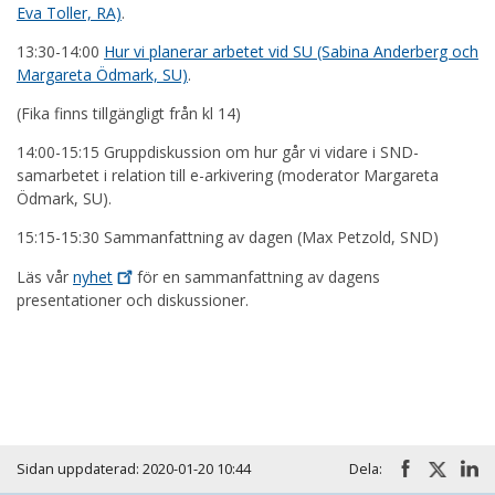
Eva Toller, RA)
.
13:30-14:00
Hur vi planerar arbetet vid SU (Sabina Anderberg och
Margareta Ödmark, SU)
.
(Fika finns tillgängligt från kl 14)
14:00-15:15 Gruppdiskussion om hur går vi vidare i SND-
samarbetet i relation till e-arkivering (moderator Margareta
Ödmark, SU).
15:15-15:30 Sammanfattning av dagen (Max Petzold, SND)
Läs vår
nyhet
för en sammanfattning av dagens
presentationer och diskussioner.
Huvudmeny
Sidan uppdaterad: 2020-01-20 10:44
Dela: