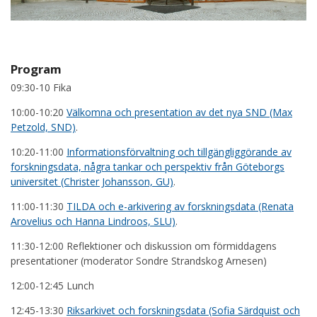
Program
09:30-10 Fika
10:00-10:20
Välkomna och presentation av det nya SND (Max
Petzold, SND)
.
10:20-11:00
Informationsförvaltning och tillgängliggörande av
forskningsdata, några tankar och perspektiv från Göteborgs
universitet (Christer Johansson, GU)
.
11:00-11:30
TILDA och e-arkivering av forskningsdata (Renata
Arovelius och Hanna Lindroos, SLU)
.
11:30-12:00 Reflektioner och diskussion om förmiddagens
presentationer (moderator Sondre Strandskog Arnesen)
12:00-12:45 Lunch
12:45-13:30
Riksarkivet och forskningsdata (Sofia Särdquist och