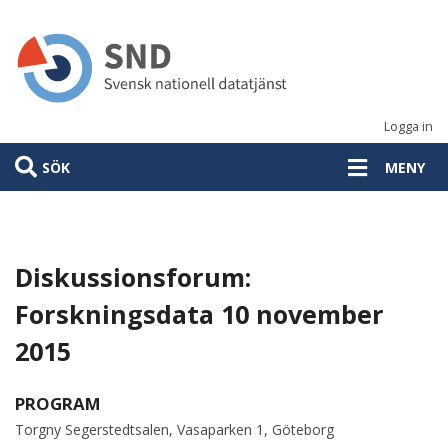
Hoppa
till
huvudinnehåll
Logga in
SÖK
MENY
Diskussionsforum:
Forskningsdata 10 november
2015
PROGRAM
Torgny Segerstedtsalen, Vasaparken 1, Göteborg