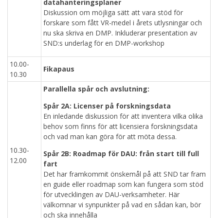
datahanteringsplaner
Diskussion om möjliga sätt att vara stöd för
forskare som fått VR-medel i årets utlysningar och
nu ska skriva en DMP. Inkluderar presentation av
SND:s underlag för en DMP-workshop
10.00-
Fikapaus
10.30
Parallella spår och avslutning:
Spår 2A: Licenser på forskningsdata
En inledande diskussion för att inventera vilka olika
behov som finns för att licensiera forskningsdata
och vad man kan göra för att möta dessa.
10.30-
Spår 2B: Roadmap för DAU: från start till full
12.00
fart
Det har framkommit önskemål på att SND tar fram
en guide eller roadmap som kan fungera som stöd
för utvecklingen av DAU-verksamheter. Här
välkomnar vi synpunkter på vad en sådan kan, bör
och ska innehålla