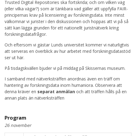
Trusted Digital Repositories ska fortskrida; och om vilken väg
(eller vilka vägar?) som är tänkbara vad gäller att uppfylla FAIR-
principernas krav på licensiering av forskningsdata. Inte minst
välkomnar vi jurister i den diskussionen och hoppas att vi på så
sätt kan lägga grunden för ett nationellt juristnätverk kring
forskningsdatafrågor.
Och eftersom vi gästar Lunds universitet kommer vi naturligtvis
att serveras en överblick av hur arbetet med forskningsdatastöd
ser ut här.
På tisdagskvällen bjuder vi på middag på Skissernas museum.
I samband med nätverksträffen anordnas även en träff om
hantering av forskningsdata inom humaniora. Observera att
denna kräver en
separat anmälan
och att träffen hålls på en
annan plats än nätverksträffen
Program
26 november