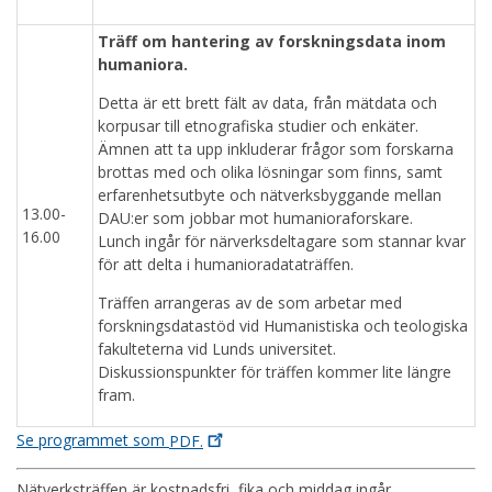
Träff om hantering av forskningsdata inom
humaniora.
Detta är ett brett fält av data, från mätdata och
korpusar till etnografiska studier och enkäter.
Ämnen att ta upp inkluderar frågor som forskarna
brottas med och olika lösningar som finns, samt
erfarenhetsutbyte och nätverksbyggande mellan
13.00-
DAU:er som jobbar mot humanioraforskare.
16.00
Lunch ingår för närverksdeltagare som stannar kvar
för att delta i humanioradataträffen.
Träffen arrangeras av de som arbetar med
forskningsdatastöd vid Humanistiska och teologiska
fakulteterna vid Lunds universitet.
Diskussionspunkter för träffen kommer lite längre
fram.
Se programmet som
PDF.
Nätverksträffen är kostnadsfri, fika och middag ingår.