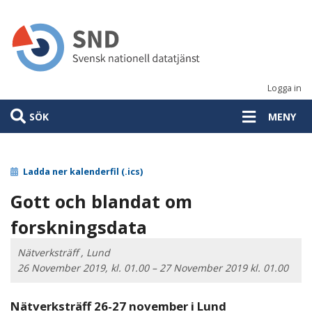
Hoppa
till
huvudinnehåll
Logga in
SÖK
MENY
Ladda ner kalenderfil (.ics)
Gott och blandat om
forskningsdata
Nätverksträff , Lund
26 November 2019, kl. 01.00 – 27 November 2019 kl. 01.00
Nätverksträff 26-27 november i Lund