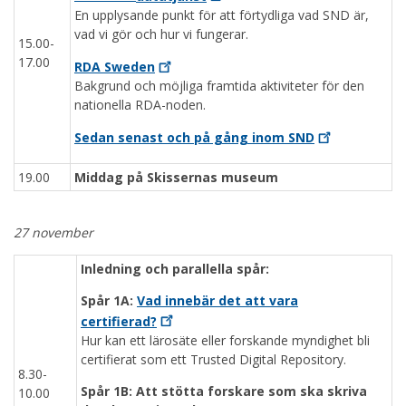
En upplysande punkt för att förtydliga vad SND är,
vad vi gör och hur vi fungerar.
15.00-
17.00
RDA
Sweden
Bakgrund och möjliga framtida aktiviteter för den
nationella RDA-noden.
Sedan senast och på gång inom
SND
19.00
Middag på Skissernas museum
27 november
Inledning och parallella spår:
Spår 1A:
Vad innebär det att vara
certifierad?
Hur kan ett lärosäte eller forskande myndighet bli
certifierat som ett Trusted Digital Repository.
8.30-
Spår 1B: Att stötta forskare som ska skriva
10.00