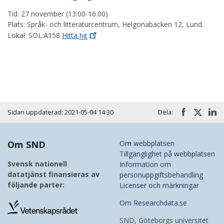
Tid: 27 november (13.00-16.00)
Plats: Språk- och litteraturcentrum, Helgonabacken 12, Lund.
Lokal: SOL:A158
Hitta
hit
Huvudmeny
Sidan uppdaterad: 2021-05-04 14:30
Dela:
Om SND
Om webbplatsen
Tillgänglighet på webbplatsen
Svensk nationell
Information om
datatjänst finansieras av
personuppgiftsbehandling
följande parter:
Licenser och märkningar
Om Researchdata.se
SND, Göteborgs universitet