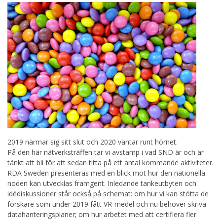
2019 närmar sig sitt slut och 2020 väntar runt hörnet.
På den här nätverksträffen tar vi avstamp i vad SND är och är
tänkt att bli för att sedan titta på ett antal kommande aktiviteter.
RDA Sweden presenteras med en blick mot hur den nationella
noden kan utvecklas framgent. Inledande tankeutbyten och
idédiskussioner står också på schemat: om hur vi kan stötta de
forskare som under 2019 fått VR-medel och nu behöver skriva
datahanteringsplaner; om hur arbetet med att certifiera fler