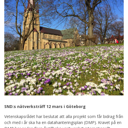
SND:s nätverksträff 12 mars i Göteborg
Vetenskapsrådet har beslutat att alla projekt som får bidrag från
och med i år ska ha en datahanteringsplan (DMP). Kravet på en