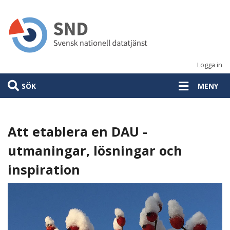
Hoppa
till
huvudinnehåll
Logga in
SÖK
MENY
Att etablera en DAU -
utmaningar, lösningar och
inspiration