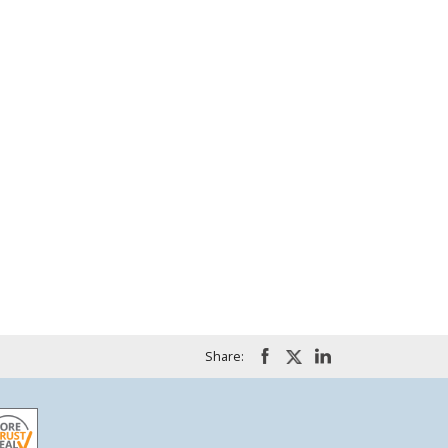
Share: