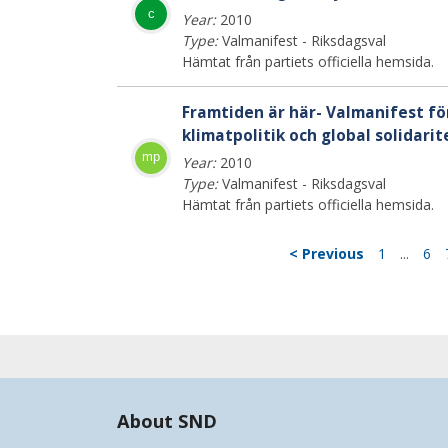
c
Year:
2010
Type:
Valmanifest - Riksdagsval
Hämtat från partiets officiella hemsida.
Framtiden är här- Valmanifest fö
klimatpolitik och global solidarit
mp
Year:
2010
Type:
Valmanifest - Riksdagsval
Hämtat från partiets officiella hemsida.
< Previous
1
...
6
About SND