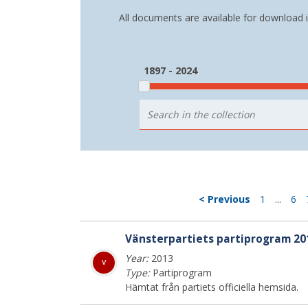
All documents are available for download 
1897 - 2024
< Previous
1
...
6
Vänsterpartiets partiprogram 20
Year:
2013
v
Type:
Partiprogram
Hämtat från partiets officiella hemsida.