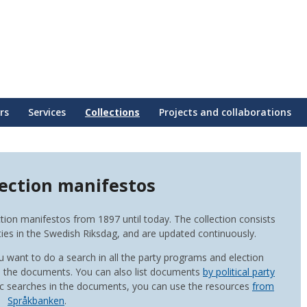
rs
Services
Collections
Projects and collaborations
lection manifestos
ion manifestos from 1897 until today. The collection consists
ies in the Swedish Riksdag, and are updated continuously.
you want to do a search in all the party programs and election
te the documents. You can also list documents
by political party
stic searches in the documents, you can use the resources
from
Språkbanken
.