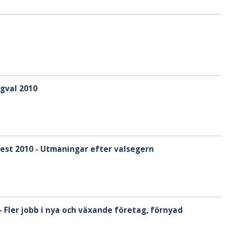
ägval 2010
fest 2010 - Utmaningar efter valsegern
 Fler jobb i nya och växande företag, förnyad