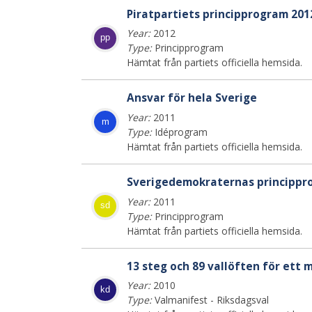
Piratpartiets principprogram 201
Year:
2012
pp
Type:
Principprogram
Hämtat från partiets officiella hemsida.
Ansvar för hela Sverige
Year:
2011
m
Type:
Idéprogram
Hämtat från partiets officiella hemsida.
Sverigedemokraternas princippr
Year:
2011
sd
Type:
Principprogram
Hämtat från partiets officiella hemsida.
13 steg och 89 vallöften för ett 
Year:
2010
kd
Type:
Valmanifest - Riksdagsval