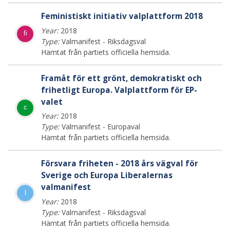
Feministiskt initiativ valplattform 2018
Year:
2018
fi
Type:
Valmanifest - Riksdagsval
Hämtat från partiets officiella hemsida.
Framåt för ett grönt, demokratiskt och
frihetligt Europa. Valplattform för EP-
valet
c
Year:
2018
Type:
Valmanifest - Europaval
Hämtat från partiets officiella hemsida.
Försvara friheten - 2018 års vägval för
Sverige och Europa Liberalernas
valmanifest
l
Year:
2018
Type:
Valmanifest - Riksdagsval
Hämtat från partiets officiella hemsida.