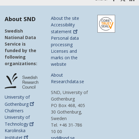
About SND
About the site
Accessibility
Swedish
statement
National Data
Personal data
Service is
processing
funded by the
Licenses and
following
marks on the
organizations:
website
About
Researchdata.se
SND, University of
University of
Gothenburg
Gothenburg
PO Box 468, 405
Chalmers
30 Gothenburg,
University of
Sweden
Technology
Tel. +46 31-786
Karolinska
10 00
Institutet
snd@snd.se