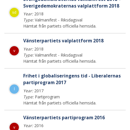
Sverigedemokraternas valplattform 2018
sd
Year:
2018
Type:
Valmanifest - Riksdagsval
Hämtat från partiets officiella hemsida.
Vänsterpartiets valplattform 2018
Year:
2018
v
Type:
Valmanifest - Riksdagsval
Hämtat från partiets officiella hemsida.
Frihet i globaliseringens tid - Liberalernas
partiprogram 2017
l
Year:
2017
Type:
Partiprogram
Hämtat från partiets officiella hemsida.
Vänsterpartiets partiprogram 2016
Year:
2016
v