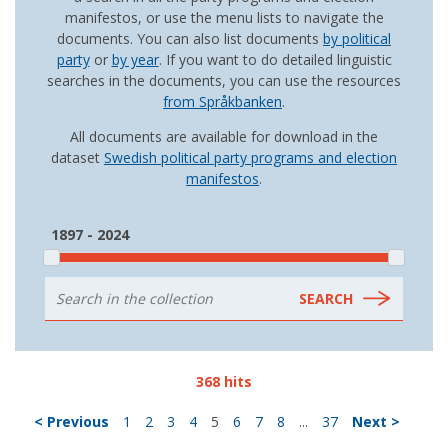
manifestos, or use the menu lists to navigate the
documents. You can also list documents
by political
party
or
by year
. If you want to do detailed linguistic
searches in the documents, you can use the resources
from Språkbanken
.
All documents are available for download in the
dataset
Swedish political party programs and election
manifestos
.
1897 - 2024
368 hits
< Previous
1
2
3
4
5
6
7
8
...
37
Next >