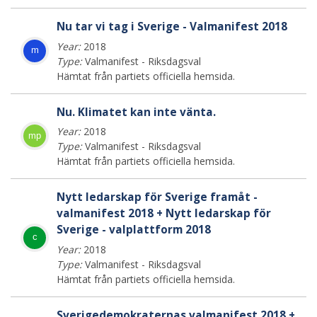
Nu tar vi tag i Sverige - Valmanifest 2018
Year:
2018
m
Type:
Valmanifest - Riksdagsval
Hämtat från partiets officiella hemsida.
Nu. Klimatet kan inte vänta.
Year:
2018
mp
Type:
Valmanifest - Riksdagsval
Hämtat från partiets officiella hemsida.
Nytt ledarskap för Sverige framåt -
valmanifest 2018 + Nytt ledarskap för
Sverige - valplattform 2018
c
Year:
2018
Type:
Valmanifest - Riksdagsval
Hämtat från partiets officiella hemsida.
Sverigedemokraternas valmanifest 2018 +