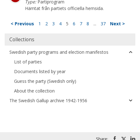
Type:
Partiprogram
Hämtat från partiets officiella hemsida.
< Previous
1
2
3
4
5
6
7
8
...
37
Next >
Collections
Swedish party programs and election manifestos
List of parties
Documents listed by year
Guess the party (Swedish only)
About the collection
The Swedish Gallup archive 1942-1956
Share: