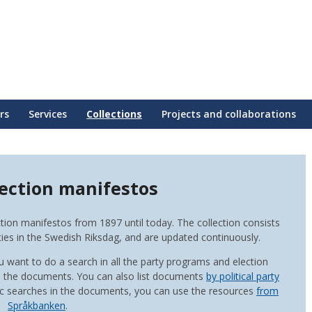
rs
Services
Collections
Projects and collaborations
lection manifestos
ion manifestos from 1897 until today. The collection consists
ies in the Swedish Riksdag, and are updated continuously.
you want to do a search in all the party programs and election
te the documents. You can also list documents
by political party
stic searches in the documents, you can use the resources
from
Språkbanken
.