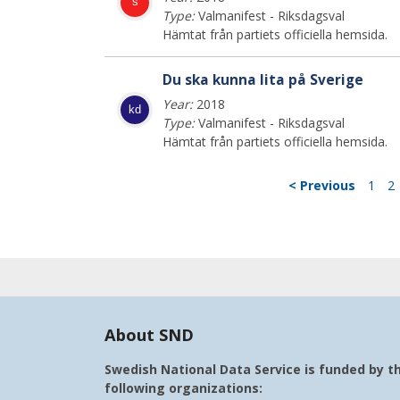
s
Type:
Valmanifest - Riksdagsval
Hämtat från partiets officiella hemsida.
Du ska kunna lita på Sverige
Year:
2018
kd
Type:
Valmanifest - Riksdagsval
Hämtat från partiets officiella hemsida.
< Previous
1
2
About SND
Swedish National Data Service is funded by t
following organizations: