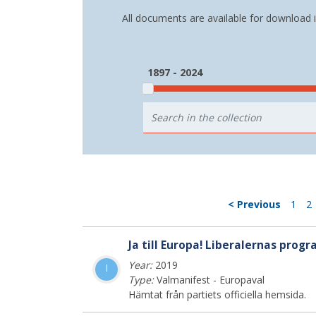
All documents are available for download 
1897 - 2024
< Previous
1
2
Ja till Europa! Liberalernas prog
Year:
2019
l
Type:
Valmanifest - Europaval
Hämtat från partiets officiella hemsida.