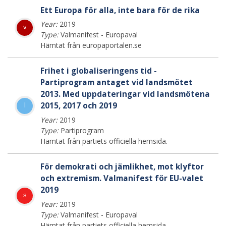
Ett Europa för alla, inte bara för de rika
Year:
2019
v
Type:
Valmanifest - Europaval
Hämtat från europaportalen.se
Frihet i globaliseringens tid -
Partiprogram antaget vid landsmötet
2013. Med uppdateringar vid landsmötena
2015, 2017 och 2019
l
Year:
2019
Type:
Partiprogram
Hämtat från partiets officiella hemsida.
För demokrati och jämlikhet, mot klyftor
och extremism. Valmanifest för EU-valet
2019
s
Year:
2019
Type:
Valmanifest - Europaval
Hämtat från partiets officiella hemsida.