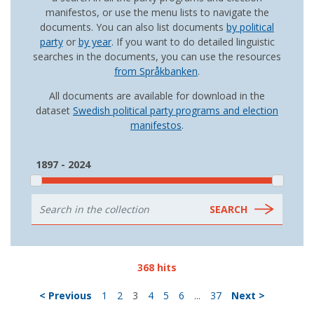
manifestos, or use the menu lists to navigate the
documents. You can also list documents
by political
party
or
by year
. If you want to do detailed linguistic
searches in the documents, you can use the resources
from Språkbanken
.
All documents are available for download in the
dataset
Swedish political party programs and election
manifestos
.
1897 - 2024
368 hits
< Previous
1
2
3
4
5
6
...
37
Next >