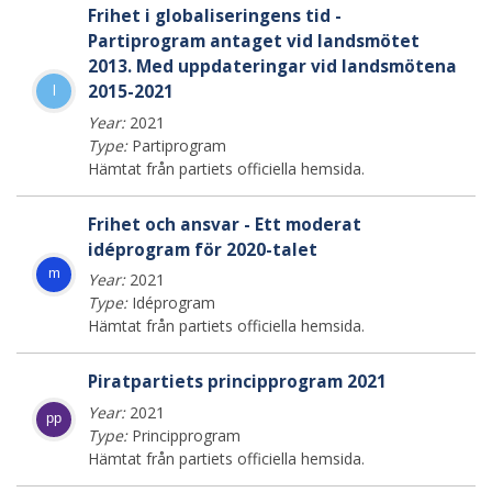
Frihet i globaliseringens tid -
Partiprogram antaget vid landsmötet
2013. Med uppdateringar vid landsmötena
2015-2021
l
Year:
2021
Type:
Partiprogram
Hämtat från partiets officiella hemsida.
Frihet och ansvar - Ett moderat
idéprogram för 2020-talet
m
Year:
2021
Type:
Idéprogram
Hämtat från partiets officiella hemsida.
Piratpartiets principprogram 2021
Year:
2021
pp
Type:
Principprogram
Hämtat från partiets officiella hemsida.