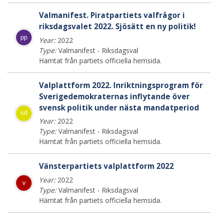
Valmanifest. Piratpartiets valfrågor i
riksdagsvalet 2022. Sjösätt en ny politik!
pp
Year:
2022
Type:
Valmanifest - Riksdagsval
Hämtat från partiets officiella hemsida.
Valplattform 2022. Inriktningsprogram för
Sverigedemokraternas inflytande över
svensk politik under nästa mandatperiod
sd
Year:
2022
Type:
Valmanifest - Riksdagsval
Hämtat från partiets officiella hemsida.
Vänsterpartiets valplattform 2022
Year:
2022
v
Type:
Valmanifest - Riksdagsval
Hämtat från partiets officiella hemsida.