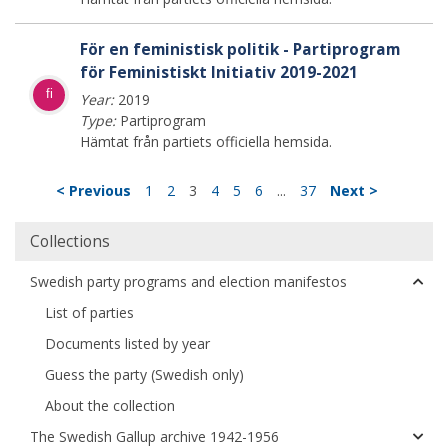
För en feministisk politik - Partiprogram
för Feministiskt Initiativ 2019-2021
fi
Year:
2019
Type:
Partiprogram
Hämtat från partiets officiella hemsida.
< Previous
1
2
3
4
5
6
...
37
Next >
Collections
Swedish party programs and election manifestos
List of parties
Documents listed by year
Guess the party (Swedish only)
About the collection
The Swedish Gallup archive 1942-1956