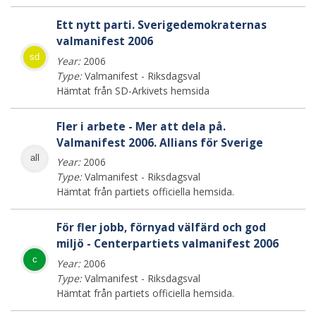
Ett nytt parti. Sverigedemokraternas
valmanifest 2006
sd
Year:
2006
Type:
Valmanifest - Riksdagsval
Hämtat från SD-Arkivets hemsida
Fler i arbete - Mer att dela på.
Valmanifest 2006. Allians för Sverige
all
Year:
2006
Type:
Valmanifest - Riksdagsval
Hämtat från partiets officiella hemsida.
För fler jobb, förnyad välfärd och god
miljö - Centerpartiets valmanifest 2006
c
Year:
2006
Type:
Valmanifest - Riksdagsval
Hämtat från partiets officiella hemsida.