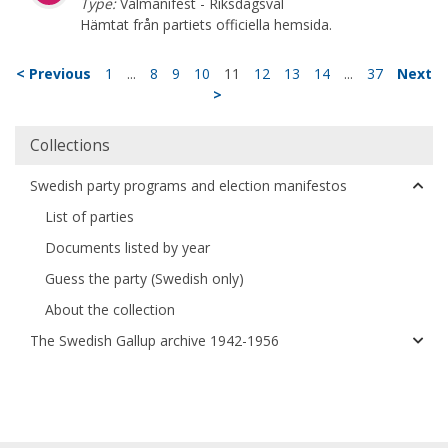
Type:
Valmanifest - Riksdagsval
Hämtat från partiets officiella hemsida.
< Previous
1
...
8
9
10
11
12
13
14
...
37
Next
>
Collections
Swedish party programs and election manifestos
List of parties
Documents listed by year
Guess the party (Swedish only)
About the collection
The Swedish Gallup archive 1942-1956