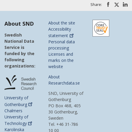
Share:
About SND
About the site
Accessibility
Swedish
statement
National Data
Personal data
Service is
processing
funded by the
Licenses and
following
marks on the
organizations:
website
About
Researchdata.se
SND, University of
University of
Gothenburg
Gothenburg
PO Box 468, 405
Chalmers
30 Gothenburg,
University of
Sweden
Technology
Tel. +46 31-786
Karolinska
10 00