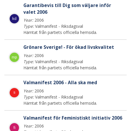
Garantibevis till Dig som väljare inför
valet 2006
kd
Year:
2006
Type:
Valmanifest - Riksdagsval
Hämtat från partiets officiella hemsida.
Grönare Sverige! - För ökad livskvalitet
Year:
2006
mp
Type:
Valmanifest - Riksdagsval
Hämtat från partiets officiella hemsida.
Valmanifest 2006 - Alla ska med
Year:
2006
s
Type:
Valmanifest - Riksdagsval
Hämtat från partiets officiella hemsida.
Valmanifest för Feministiskt initiativ 2006
Year:
2006
fi