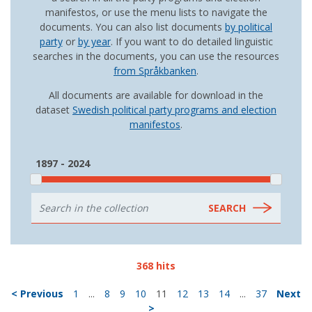
manifestos, or use the menu lists to navigate the
documents. You can also list documents
by political
party
or
by year
. If you want to do detailed linguistic
searches in the documents, you can use the resources
from Språkbanken
.
All documents are available for download in the
dataset
Swedish political party programs and election
manifestos
.
1897 - 2024
368 hits
< Previous
1
...
8
9
10
11
12
13
14
...
37
Next
>