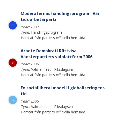
Moderaternas handlingsprogram - Vår
tids arbetarparti
m
Year:
2007
Type:
Handlingsprogram
Hämtat från partiets officiella hemsida.
Arbete Demokrati Rättvisa.
Vänsterpartiets valplattform 2006
v
Year:
2006
Type:
Valmanifest - Riksdagsval
Hämtat från partiets officiella hemsida.
En socialliberal modell i globaliseringens
tid
fp
Year:
2006
Type:
Valmanifest - Riksdagsval
Hämtat från partiets officiella hemsida.